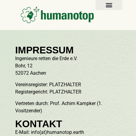
DONOR DASHBOARD
IMPRESSUM
Ingenieure retten die Erde e.V.
Bohr, 12
52072 Aachen
Vereinsregister: PLATZHALTER
Registergericht: PLATZHALTER
Vertreten durch: Prof. Achim Kampker (1.
Vositzender)
KONTAKT
E-Mail: info(at)humanotop.earth